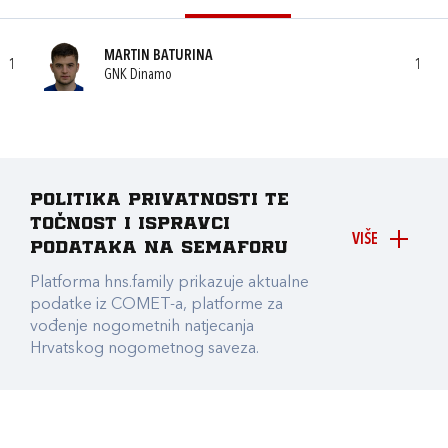
MARTIN BATURINA
1
1
GNK Dinamo
Politika privatnosti te
točnost i ispravci
VIŠE
podataka na Semaforu
Platforma hns.family prikazuje aktualne
podatke iz COMET-a, platforme za
vođenje nogometnih natjecanja
Hrvatskog nogometnog saveza.