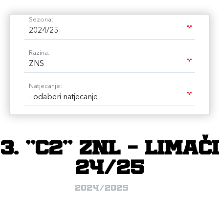
Sezona:
2024/25
Razina:
ZNS
Natjecanje:
- odaberi natjecanje -
3. "C2" ZNL - LIMAČI
24/25
2024/2025