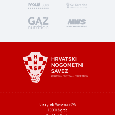
Ulica grada Vukovara 269A
10000 Zagreb