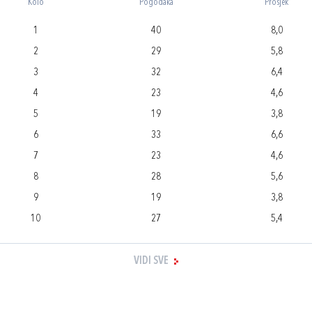
Kolo
Pogodaka
Prosjek
1
40
8,0
2
29
5,8
3
32
6,4
4
23
4,6
5
19
3,8
6
33
6,6
7
23
4,6
8
28
5,6
9
19
3,8
10
27
5,4
VIDI SVE