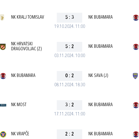
NK KRALJ TOMISLAV
5
:
3
NK BUBAMARA
19.10.2024. 11:00
NK HRVATSKI
5
:
2
NK BUBAMARA
DRAGOVOLJAC (Z)
03.11.2024. 10:00
NK BUBAMARA
0
:
2
NK SAVA (J)
08.11.2024. 18:30
NK MOST
3
:
2
NK BUBAMARA
17.11.2024. 11:00
NK VRAPČE
2
:
2
NK BUBAMARA