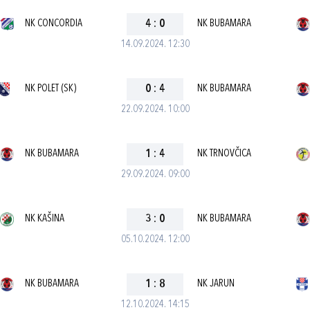
NK CONCORDIA
4
:
0
NK BUBAMARA
14.09.2024. 12:30
NK POLET (SK)
0
:
4
NK BUBAMARA
22.09.2024. 10:00
NK BUBAMARA
1
:
4
NK TRNOVČICA
29.09.2024. 09:00
NK KAŠINA
3
:
0
NK BUBAMARA
05.10.2024. 12:00
NK BUBAMARA
1
:
8
NK JARUN
12.10.2024. 14:15