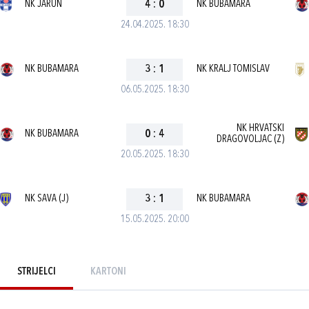
NK JARUN
4
:
0
NK BUBAMARA
24.04.2025. 18:30
NK BUBAMARA
3
:
1
NK KRALJ TOMISLAV
06.05.2025. 18:30
NK HRVATSKI
NK BUBAMARA
0
:
4
DRAGOVOLJAC (Z)
20.05.2025. 18:30
NK SAVA (J)
3
:
1
NK BUBAMARA
15.05.2025. 20:00
STRIJELCI
KARTONI