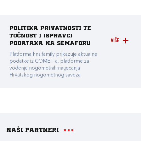
Politika privatnosti te
točnost i ispravci
VIŠE
podataka na Semaforu
Platforma hns.family prikazuje aktualne
podatke iz COMET-a, platforme za
vođenje nogometnih natjecanja
Hrvatskog nogometnog saveza.
Naši partneri