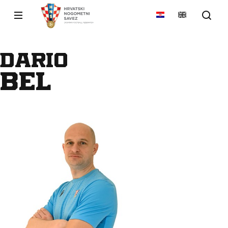
Dario
Bel