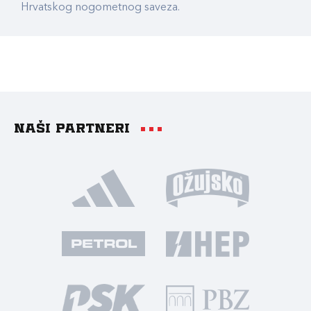
Hrvatskog nogometnog saveza.
Naši partneri