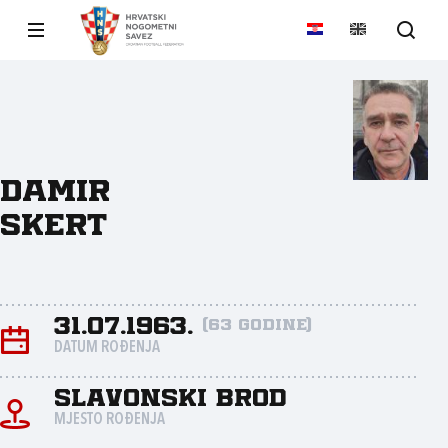
Damir
Skert
31.07.1963.
(63 godine)
DATUM ROĐENJA
Slavonski Brod
MJESTO ROĐENJA