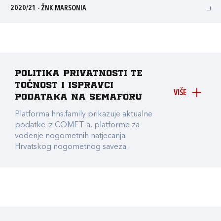
2020/21 - ŽNK MARSONIA
Politika privatnosti te
točnost i ispravci
VIŠE
podataka na Semaforu
Platforma hns.family prikazuje aktualne
podatke iz COMET-a, platforme za
vođenje nogometnih natjecanja
Hrvatskog nogometnog saveza.