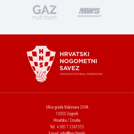
Ulica grada Vukovara 269A
10000 Zagreb
Hrvatska / Croatia
Tel:
+385 1 2361555
E-mail:
info@hns.family