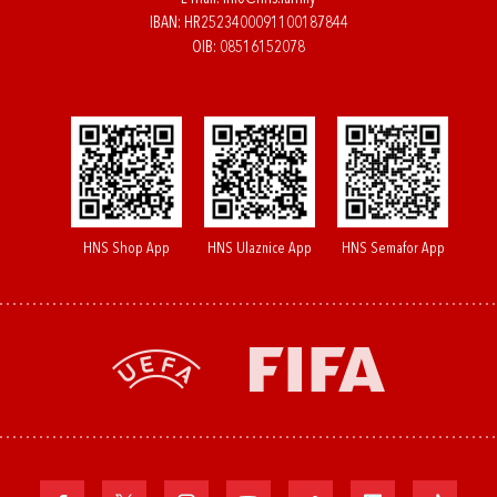
IBAN: HR2523400091100187844
OIB: 08516152078
HNS Shop App
HNS Ulaznice App
HNS Semafor App