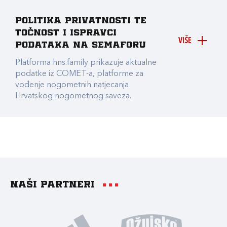
Politika privatnosti te
točnost i ispravci
VIŠE
podataka na Semaforu
Platforma hns.family prikazuje aktualne
podatke iz COMET-a, platforme za
vođenje nogometnih natjecanja
Hrvatskog nogometnog saveza.
Naši partneri