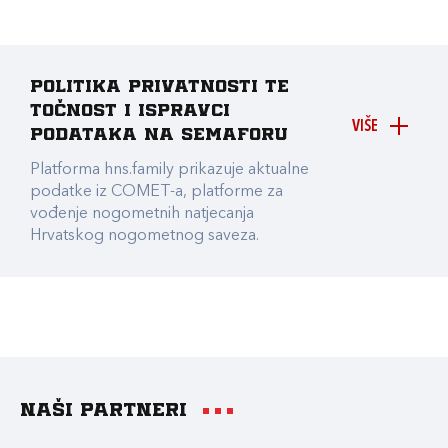
Politika privatnosti te
točnost i ispravci
VIŠE
podataka na Semaforu
Platforma hns.family prikazuje aktualne
podatke iz COMET-a, platforme za
vođenje nogometnih natjecanja
Hrvatskog nogometnog saveza.
Naši partneri