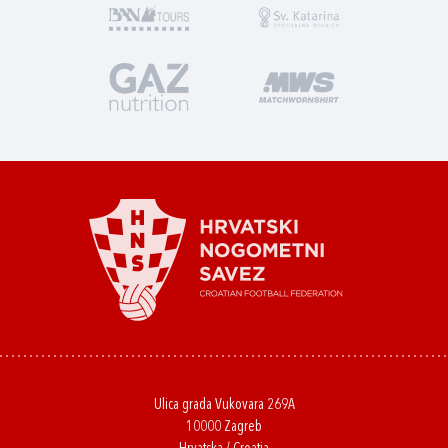
Ulica grada Vukovara 269A
10000 Zagreb