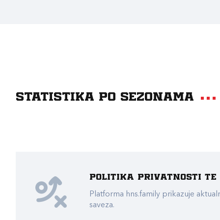
Statistika po sezonama
Politika privatnosti t
Platforma hns.family prikazuje akt
saveza.