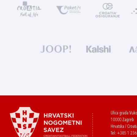
Ulica grada Vuk
10000 Zagreb
Hrvatska / Croati
Tel:
+385 1 23