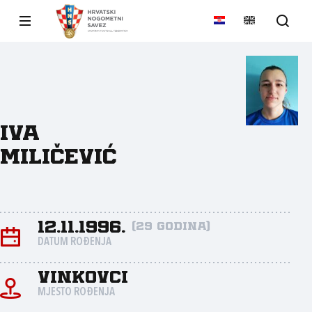
Iva
Miličević
12.11.1996.
(29 godina)
DATUM ROĐENJA
Vinkovci
MJESTO ROĐENJA