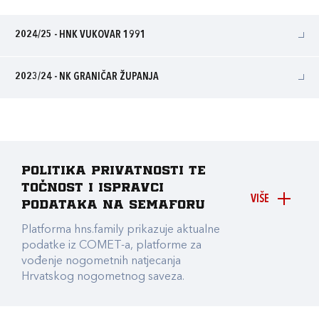
2024/25 - HNK VUKOVAR 1991
2023/24 - NK GRANIČAR ŽUPANJA
Politika privatnosti te
točnost i ispravci
VIŠE
podataka na Semaforu
Platforma hns.family prikazuje aktualne
podatke iz COMET-a, platforme za
vođenje nogometnih natjecanja
Hrvatskog nogometnog saveza.