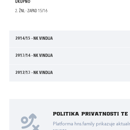
UKUPNO
2. ŽNL - ZAPAD 15/16
2014/15 - NK VINDIJA
2013/14 - NK VINDIJA
2012/13 - NK VINDIJA
Politika privatnosti t
Platforma hns.family prikazuje akt