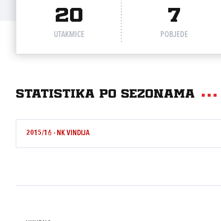
20
7
UTAKMICE
POBJEDE
Statistika po sezonama
2015/16 - NK VINDIJA