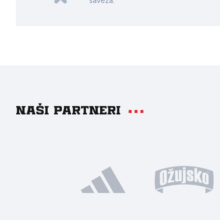
saveza.
Naši partneri