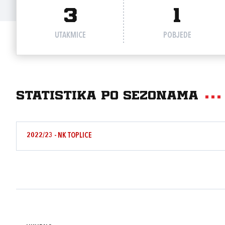
3
1
UTAKMICE
POBJEDE
Statistika po sezonama
2022/23 - NK TOPLICE