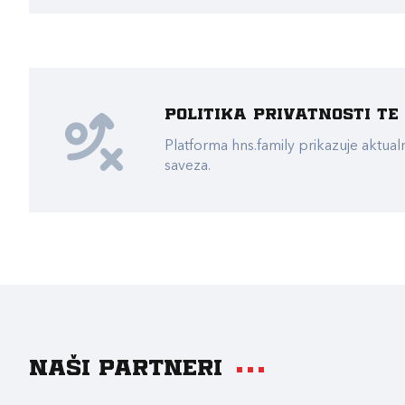
Politika privatnosti t
Platforma hns.family prikazuje akt
saveza.
Naši partneri