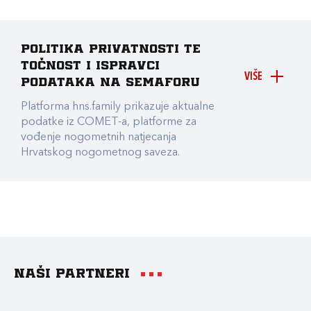
Politika privatnosti te
točnost i ispravci
VIŠE
podataka na Semaforu
Platforma hns.family prikazuje aktualne
podatke iz COMET-a, platforme za
vođenje nogometnih natjecanja
Hrvatskog nogometnog saveza.
Naši partneri