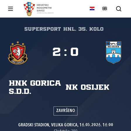
SuperSport HNL, 35. kolo
2
:
0
HNK Gorica
NK Osijek
s.d.d.
ZAVRŠENO
GRADSKI STADION, VELIKA GORICA, 16.05.2026. 16:00