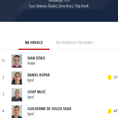
Gledatelja: 200
Suci: Antonio Škobić, Dino Knez, Filip Đerđ.
NK HRVACE
NK DUBRAVA TIM KABEL
IVAN ŠIŠKO
12
Vratar
DANIEL ROPAR
2
35'
Igrač
JOSIP MIJIĆ
3
Igrač
GUILHERME DE SOUZA SILVA
4
44'
Igrač