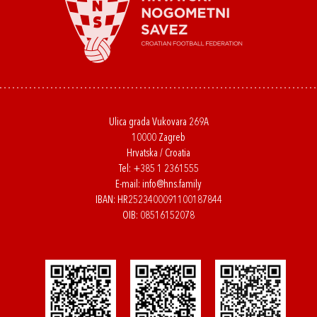
Ulica grada Vukovara 269A
10000 Zagreb
Hrvatska / Croatia
Tel:
+385 1 2361555
E-mail:
info@hns.family
IBAN: HR2523400091100187844
OIB: 08516152078