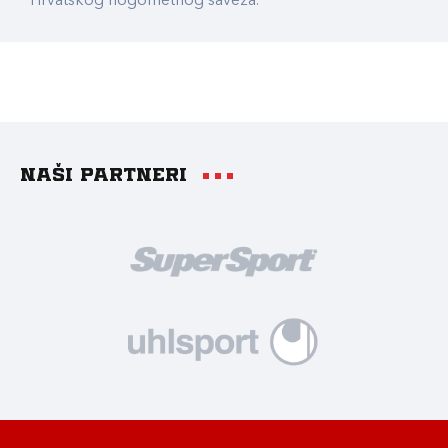
Hrvatskog nogometnog saveza.
Naši partneri