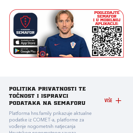
Politika privatnosti te
točnost i ispravci
VIŠE
podataka na Semaforu
Platforma hns.family prikazuje aktualne
podatke iz COMET-a, platforme za
vođenje nogometnih natjecanja