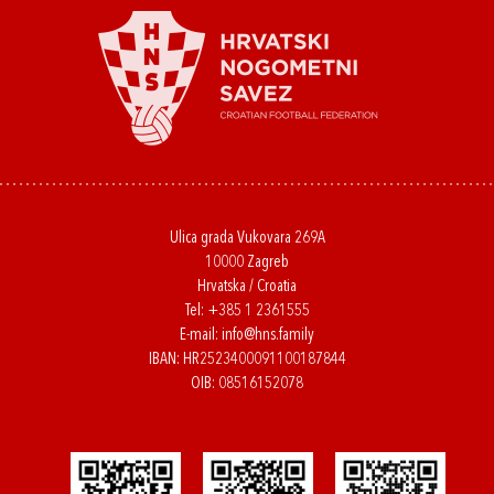
Ulica grada Vukovara 269A
10000 Zagreb
Hrvatska / Croatia
Tel:
+385 1 2361555
E-mail:
info@hns.family
IBAN: HR2523400091100187844
OIB: 08516152078