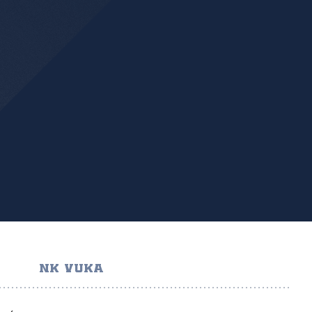
NK VUKA