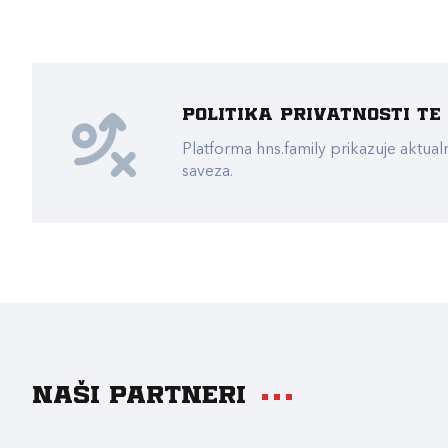
Politika privatnosti t
Platforma hns.family prikazuje akt
saveza.
Naši partneri