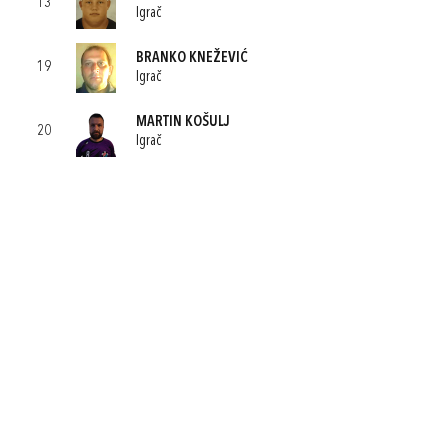
13
Igrač
BRANKO KNEŽEVIĆ
19
Igrač
MARTIN KOŠULJ
20
Igrač