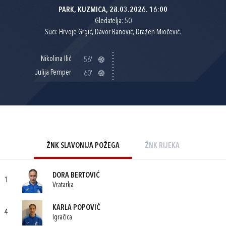
PARK, KUZMICA, 28.03.2026. 16:00
Gledatelja: 50
Suci: Hrvoje Grgić, Davor Banović, Dražen Miočević.
Nikolina Ilić
56'
Julija Pemper
60'
ŽNK SLAVONIJA POŽEGA
ŽNK RIJEKA
DORA BERTOVIĆ
1
Vratarka
KARLA POPOVIĆ
4
Igračica