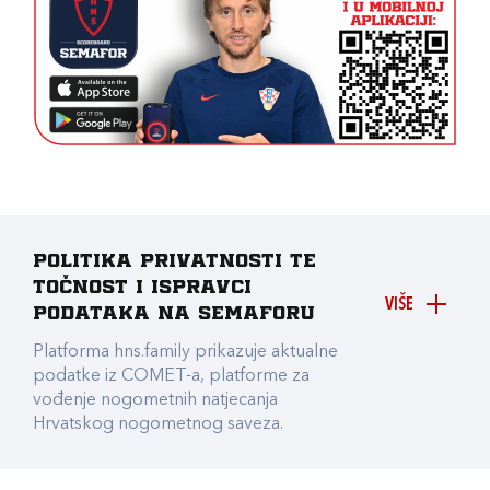
Politika privatnosti te
točnost i ispravci
VIŠE
podataka na Semaforu
Platforma hns.family prikazuje aktualne
podatke iz COMET-a, platforme za
vođenje nogometnih natjecanja
Hrvatskog nogometnog saveza.