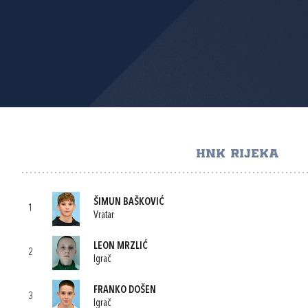
HNK RIJEKA
ŠIMUN BAŠKOVIĆ
1
Vratar
LEON MRZLIĆ
2
Igrač
FRANKO DOŠEN
3
Igrač