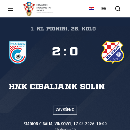
1. NL pioniri, 26. kolo
2
:
0
HNK Cibalia
NK Solin
ZAVRŠENO
STADION CIBALIA, VINKOVCI, 17.05.2026. 10:00