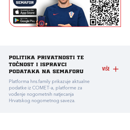
Politika privatnosti te
točnost i ispravci
VIŠE
podataka na Semaforu
Platforma hns.family prikazuje aktualne
podatke iz COMET-a, platforme za
vođenje nogometnih natjecanja
Hrvatskog nogometnog saveza.