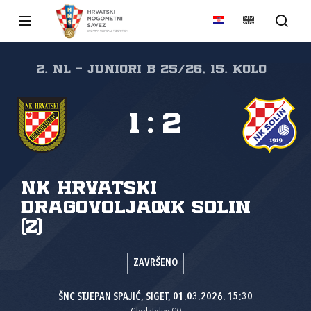
2. NL - JUNIORI B 25/26, 15. kolo
1
:
2
NK Hrvatski
dragovoljac
NK Solin
(Z)
ZAVRŠENO
ŠNC STJEPAN SPAJIĆ, SIGET, 01.03.2026. 15:30