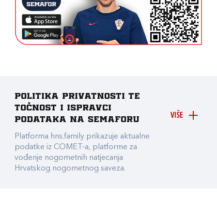
Politika privatnosti te
točnost i ispravci
VIŠE
podataka na Semaforu
Platforma hns.family prikazuje aktualne
podatke iz COMET-a, platforme za
vođenje nogometnih natjecanja
Hrvatskog nogometnog saveza.