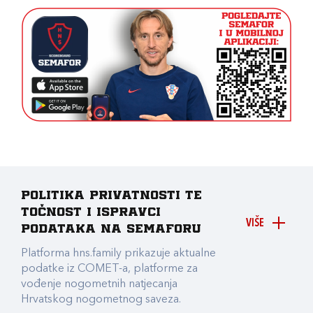
Politika privatnosti te
točnost i ispravci
VIŠE
podataka na Semaforu
Platforma hns.family prikazuje aktualne
podatke iz COMET-a, platforme za
vođenje nogometnih natjecanja
Hrvatskog nogometnog saveza.