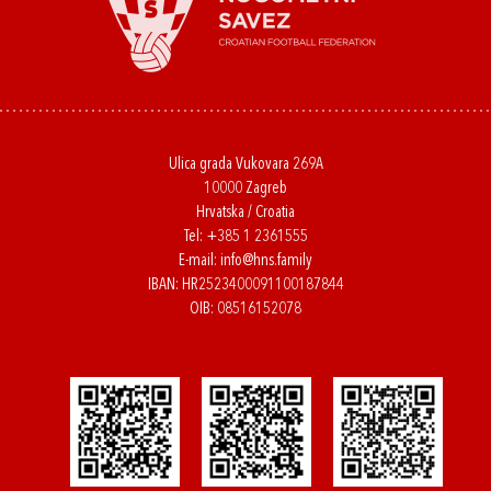
Ulica grada Vukovara 269A
10000 Zagreb
Hrvatska / Croatia
Tel:
+385 1 2361555
E-mail:
info@hns.family
IBAN: HR2523400091100187844
OIB: 08516152078