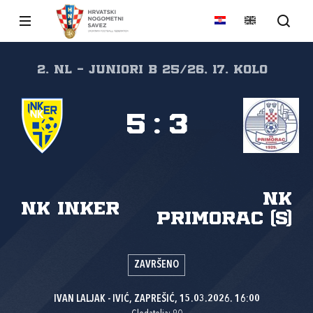
2. NL - JUNIORI B 25/26, 17. kolo
5
:
3
NK
NK Inker
Primorac (S)
ZAVRŠENO
IVAN LALJAK - IVIĆ, ZAPREŠIĆ, 15.03.2026. 16:00