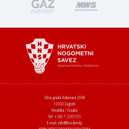
Ulica grada Vukovara 269A
10000 Zagreb
Hrvatska / Croatia
Tel:
+385 1 2361555
E-mail:
info@hns.family