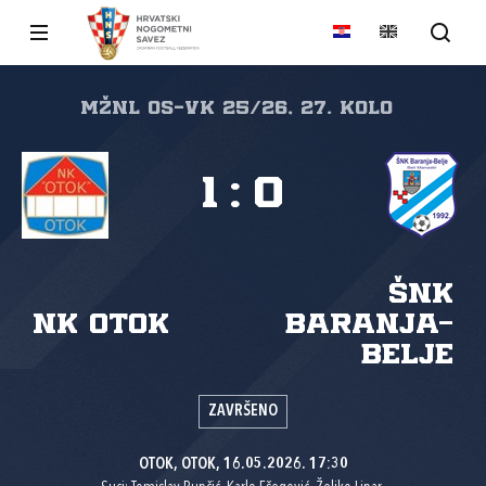
MŽNL Os-Vk 25/26, 27. kolo
1
:
0
ŠNK
NK Otok
Baranja-
Belje
ZAVRŠENO
OTOK, OTOK, 16.05.2026. 17:30