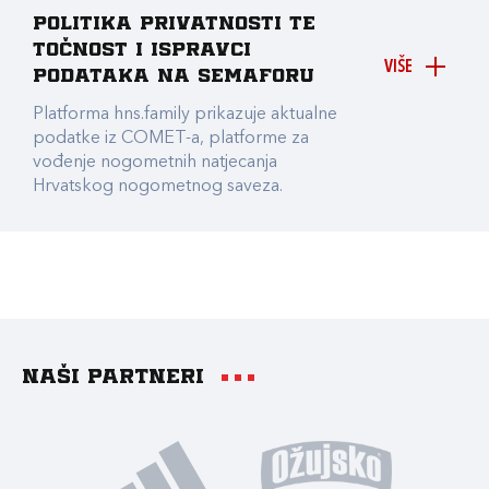
Politika privatnosti te
točnost i ispravci
VIŠE
podataka na Semaforu
Platforma hns.family prikazuje aktualne
podatke iz COMET-a, platforme za
vođenje nogometnih natjecanja
Hrvatskog nogometnog saveza.
Naši partneri