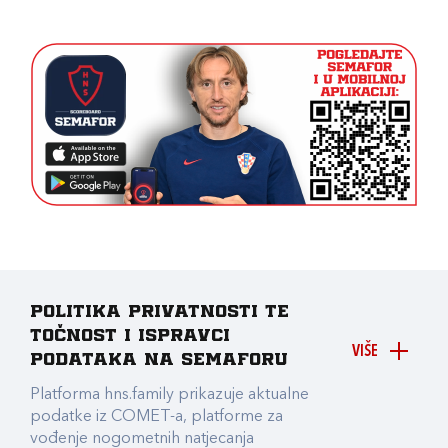
Politika privatnosti te
točnost i ispravci
VIŠE
podataka na Semaforu
Platforma hns.family prikazuje aktualne
podatke iz COMET-a, platforme za
vođenje nogometnih natjecanja