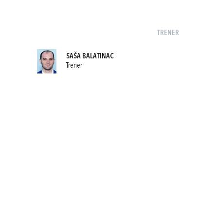
TRENER
SAŠA BALATINAC
Trener