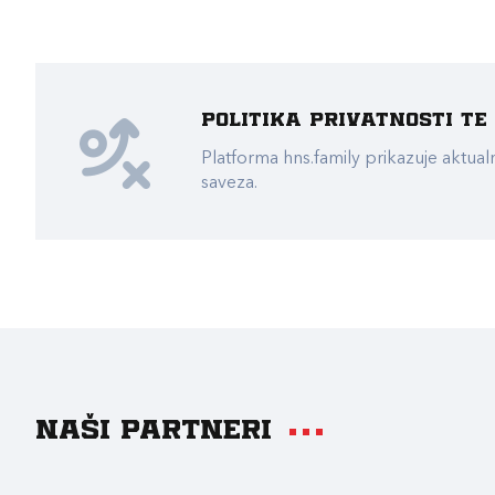
Politika privatnosti t
Platforma hns.family prikazuje akt
saveza.
Naši partneri