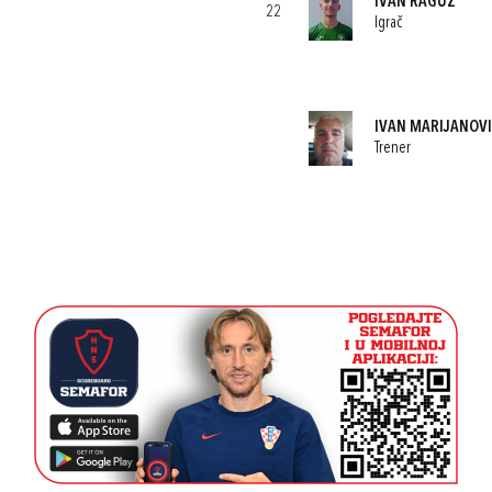
IVAN RAGUŽ
22
Igrač
IVAN MARIJANOV
Trener