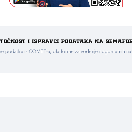
e točnost i ispravci podataka na Semafo
ualne podatke iz COMET-a, platforme za vođenje nogometnih n