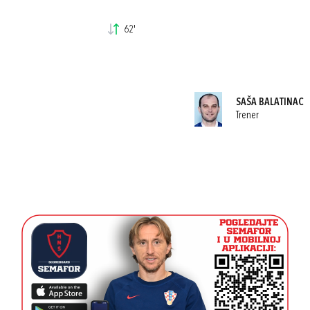
62'
SAŠA BALATINAC
Trener