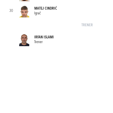
MATEJ CINDRIĆ
30
Igrač
TRENER
IRFAN ISLAMI
Trener