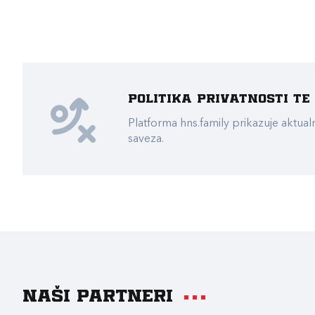
Politika privatnosti t
Platforma hns.family prikazuje akt
saveza.
Naši partneri