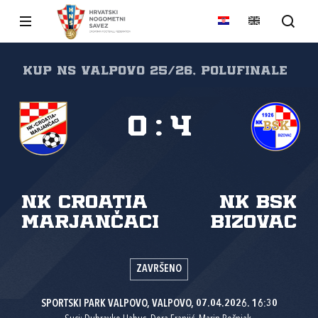
Kup NS Valpovo 25/26, Polufinale
0
:
4
NK Croatia
NK BSK
Marjančaci
Bizovac
ZAVRŠENO
SPORTSKI PARK VALPOVO, VALPOVO, 07.04.2026. 16:30