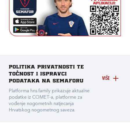
Politika privatnosti te
točnost i ispravci
VIŠE
podataka na Semaforu
Platforma hns.family prikazuje aktualne
podatke iz COMET-a, platforme za
vođenje nogometnih natjecanja
Hrvatskog nogometnog saveza.