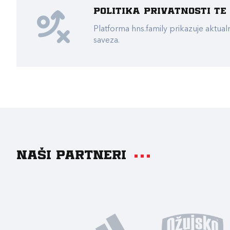
Politika privatnosti t
Platforma hns.family prikazuje akt
saveza.
Naši partneri