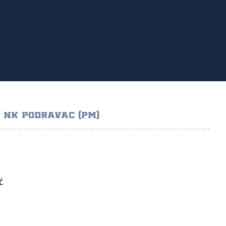
NK PODRAVAC (PM)
Ć
R