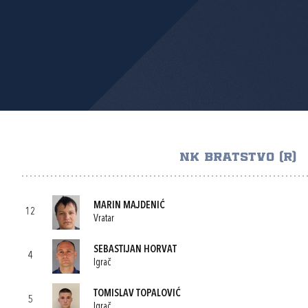
NK BRATSTVO (R)
MARIN MAJDENIĆ
12
Vratar
SEBASTIJAN HORVAT
4
Igrač
TOMISLAV TOPALOVIĆ
5
Igrač