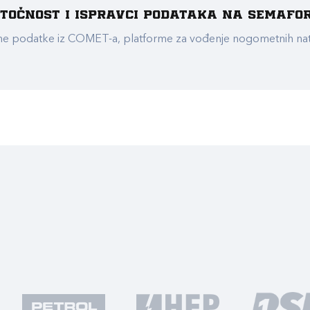
e točnost i ispravci podataka na Semafo
ualne podatke iz COMET-a, platforme za vođenje nogometnih n