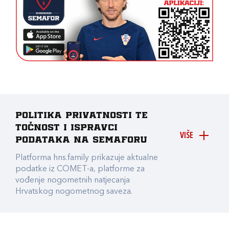
Politika privatnosti te
točnost i ispravci
VIŠE
podataka na Semaforu
Platforma hns.family prikazuje aktualne
podatke iz COMET-a, platforme za
vođenje nogometnih natjecanja
Hrvatskog nogometnog saveza.