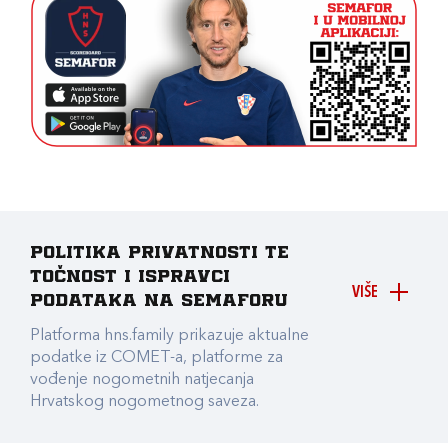
Politika privatnosti te
točnost i ispravci
VIŠE
podataka na Semaforu
Platforma hns.family prikazuje aktualne
podatke iz COMET-a, platforme za
vođenje nogometnih natjecanja
Hrvatskog nogometnog saveza.