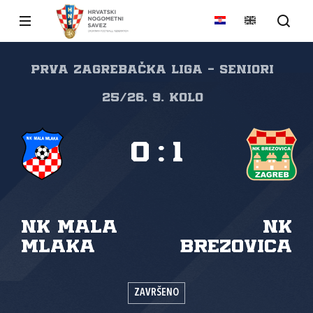
PRVA ZAGREBAČKA LIGA - SENIORI
25/26, 9. kolo
0
:
1
NK Mala
NK
Mlaka
Brezovica
ZAVRŠENO