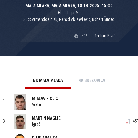
MALA MLAKA, MALA MLAKA, 18.10.2025. 15:30
Gledatelja: 50
Suci: Armando Gojak, Nenad Vlaisavljević, Robert Šimac.
Kristian Pavić
41'
NK MALA MLAKA
NK BREZOVICA
MISLAV FIOLIĆ
1
Vratar
MARTIN NAGLIĆ
3
45'
Igrač