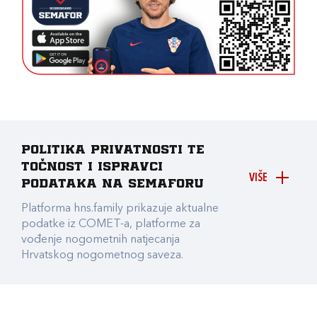
Politika privatnosti te
točnost i ispravci
VIŠE
podataka na Semaforu
Platforma hns.family prikazuje aktualne
podatke iz COMET-a, platforme za
vođenje nogometnih natjecanja
Hrvatskog nogometnog saveza.