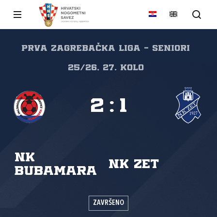
PRVA ZAGREBAČKA LIGA - SENIORI
25/26, 27. kolo
2
:
1
NK
NK ZET
Bubamara
ZAVRŠENO