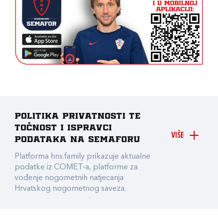
Politika privatnosti te
točnost i ispravci
VIŠE
podataka na Semaforu
Platforma hns.family prikazuje aktualne
podatke iz COMET-a, platforme za
vođenje nogometnih natjecanja
Hrvatskog nogometnog saveza.