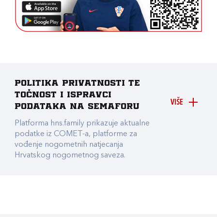
Politika privatnosti te
točnost i ispravci
VIŠE
podataka na Semaforu
Platforma hns.family prikazuje aktualne
podatke iz COMET-a, platforme za
vođenje nogometnih natjecanja
Hrvatskog nogometnog saveza.