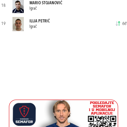
MARIO STOJANOVIĆ
18
Igrač
ILIJA PETRIĆ
19
66'
Igrač