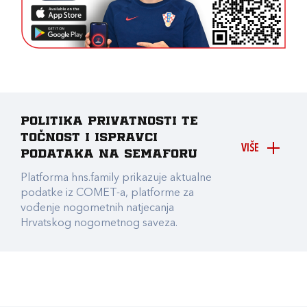
Politika privatnosti te
točnost i ispravci
VIŠE
podataka na Semaforu
Platforma hns.family prikazuje aktualne
podatke iz COMET-a, platforme za
vođenje nogometnih natjecanja
Hrvatskog nogometnog saveza.