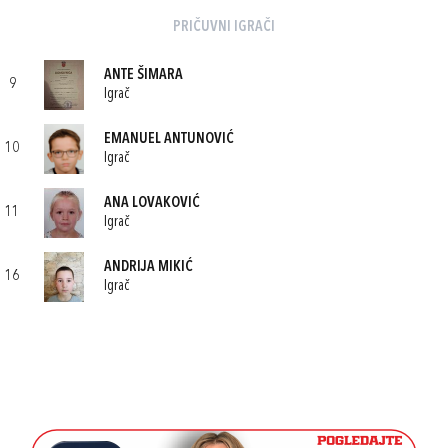
PRIČUVNI IGRAČI
ANTE ŠIMARA
9
Igrač
EMANUEL ANTUNOVIĆ
10
Igrač
ANA LOVAKOVIĆ
11
Igrač
ANDRIJA MIKIĆ
16
Igrač