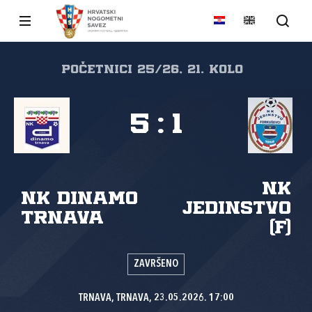
Početnici 25/26, 21. kolo
5
:
1
NK
NK Dinamo
Jedinstvo
Trnava
(F)
ZAVRŠENO
TRNAVA, TRNAVA, 23.05.2026. 17:00