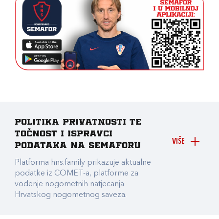
Politika privatnosti te
točnost i ispravci
VIŠE
podataka na Semaforu
Platforma hns.family prikazuje aktualne
podatke iz COMET-a, platforme za
vođenje nogometnih natjecanja
Hrvatskog nogometnog saveza.