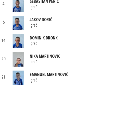
SEBASTIAN PERIĆ
4
Igrač
JAKOV DORIĆ
6
Igrač
DOMINIK DRONK
14
Igrač
NIKA MARTINOVIĆ
20
Igrač
EMANUEL MARTINOVIĆ
21
Igrač