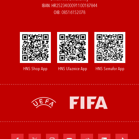
IBAN: HR2523400091100187844
OIB: 08516152078
HNS Shop App
HNS Ulaznice App
HNS Semafor App