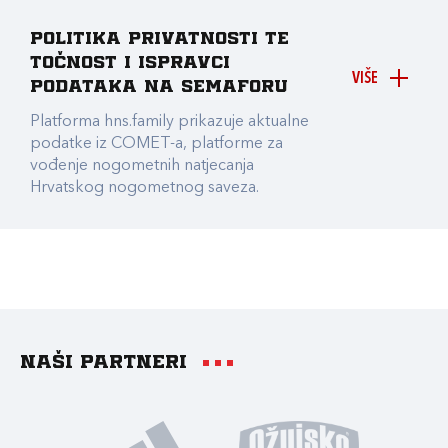
Politika privatnosti te
točnost i ispravci
VIŠE
podataka na Semaforu
Platforma hns.family prikazuje aktualne
podatke iz COMET-a, platforme za
vođenje nogometnih natjecanja
Hrvatskog nogometnog saveza.
Naši partneri