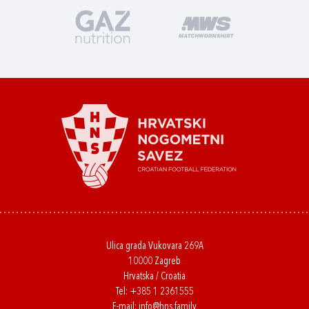
Ulica grada Vukovara 269A
10000 Zagreb
Hrvatska / Croatia
Tel:
+385 1 2361555
E-mail:
info@hns.family