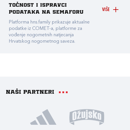
točnost i ispravci
VIŠE
podataka na Semaforu
Platforma hns.family prikazuje aktualne
podatke iz COMET-a, platforme za
vođenje nogometnih natjecanja
Hrvatskog nogometnog saveza.
Naši partneri