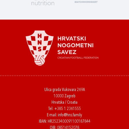
Ulica grada Vukovara 269A
10000 Zagreb
Hrvatska / Croatia
Tel:
+385 1 2361555
E-mail:
info@hns.family
IBAN: HR2523400091100187844
OIB: 08516152078