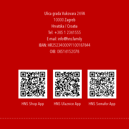
Ulica grada Vukovara 269A
10000 Zagreb
Hrvatska / Croatia
Tel:
+385 1 2361555
E-mail:
info@hns.family
IBAN: HR2523400091100187844
OIB: 08516152078
HNS Shop App
HNS Ulaznice App
HNS Semafor App