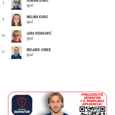
DORIAN DORIĆ
3
Igrač
MELINA KURIC
6
Igrač
LARA VIDAKOVIĆ
16
Igrač
MELANIE JONEK
17
Igrač