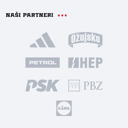
Naši partneri