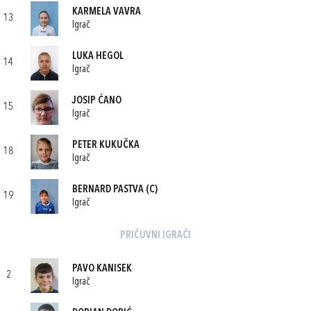
KARMELA VAVRA
13
Igrač
LUKA HEGOL
14
Igrač
JOSIP ĆANO
15
Igrač
PETER KUKUČKA
18
Igrač
BERNARD PASTVA
(C)
19
Igrač
PRIČUVNI IGRAČI
PAVO KANISEK
2
Igrač