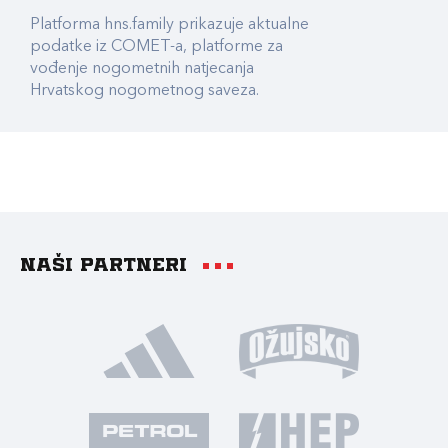
Platforma hns.family prikazuje aktualne
podatke iz COMET-a, platforme za
vođenje nogometnih natjecanja
Hrvatskog nogometnog saveza.
Naši partneri