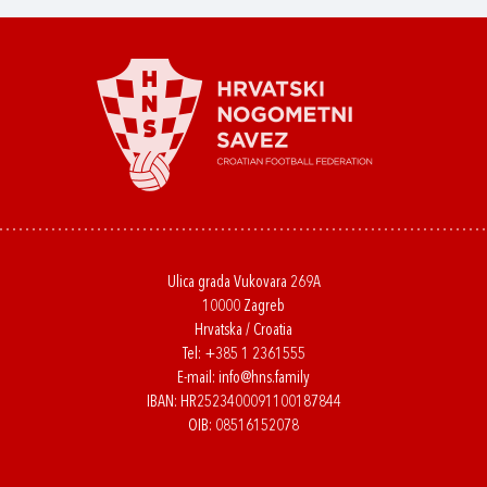
Ulica grada Vukovara 269A
10000 Zagreb
Hrvatska / Croatia
Tel:
+385 1 2361555
E-mail:
info@hns.family
IBAN: HR2523400091100187844
OIB: 08516152078