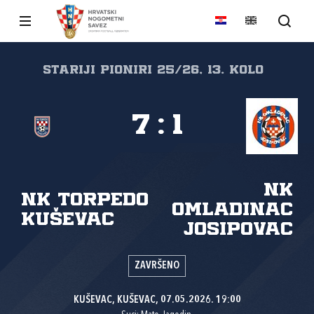
Stariji Pioniri 25/26, 13. kolo
7
:
1
NK
NK Torpedo
Omladinac
Kuševac
Josipovac
ZAVRŠENO
KUŠEVAC, KUŠEVAC, 07.05.2026. 19:00