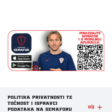
Politika privatnosti te
točnost i ispravci
VIŠE
podataka na Semaforu