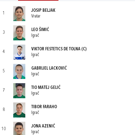
JOSIP BELJAK
1
Vratar
LEO ŠIMIĆ
3
Igrač
VIKTOR FESTETICS DE TOLNA
(C)
4
Igrač
GABRIJEL LACKOVIĆ
5
Igrač
TIO MATEJ GELIĆ
7
Igrač
TIBOR FARAHO
8
Igrač
JONA AZENIĆ
10
Igrač