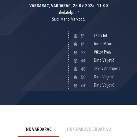
VARDARAC, VARDARAC, 28.09.2025. 11:00
Gledatelja: 54
Suci: Mario Markotić.
Leon Tot
5'
Toma Mikić
8'
Viktor Praiz
22'
Dino Valjetić
44'
Jakov Andrijević
48'
Dino Valjetić
58'
Dino Valjetić
64'
NK VARDARAC
HNK ĐAKOVO CROATIA 2