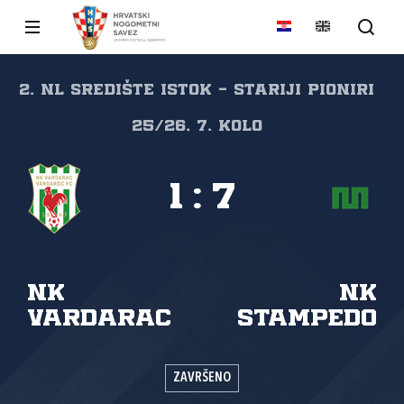
2. NL Središte Istok - Stariji pioniri
25/26, 7. kolo
1
:
7
NK
NK
Vardarac
Stampedo
ZAVRŠENO