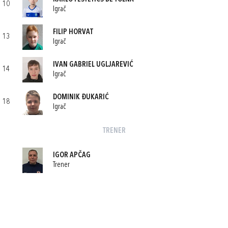
10
Igrač
FILIP HORVAT
13
Igrač
IVAN GABRIEL UGLJAREVIĆ
14
Igrač
DOMINIK ĐUKARIĆ
18
Igrač
TRENER
IGOR APČAG
Trener