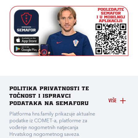
Politika privatnosti te
točnost i ispravci
VIŠE
podataka na Semaforu
Platforma hns.family prikazuje aktualne
podatke iz COMET-a, platforme za
vođenje nogometnih natjecanja
Hrvatskog nogometnog saveza.