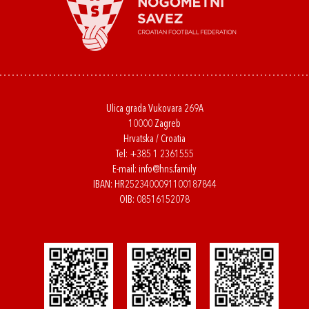
Ulica grada Vukovara 269A
10000 Zagreb
Hrvatska / Croatia
Tel:
+385 1 2361555
E-mail:
info@hns.family
IBAN: HR2523400091100187844
OIB: 08516152078