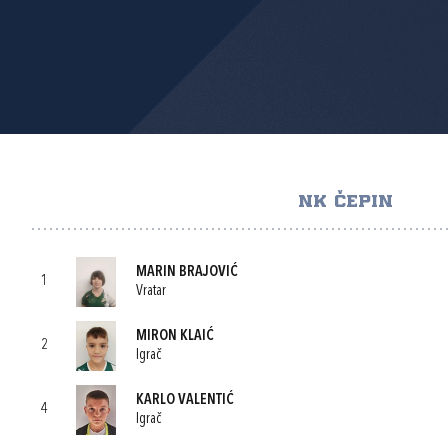
NK ČEPIN
MARIN BRAJOVIĆ
1
Vratar
MIRON KLAIĆ
2
Igrač
KARLO VALENTIĆ
4
Igrač