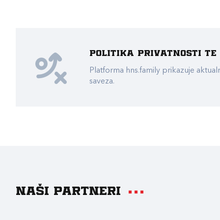
Politika privatnosti t
Platforma hns.family prikazuje akt
saveza.
Naši partneri