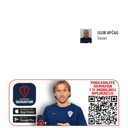
IGOR APČAG
Trener