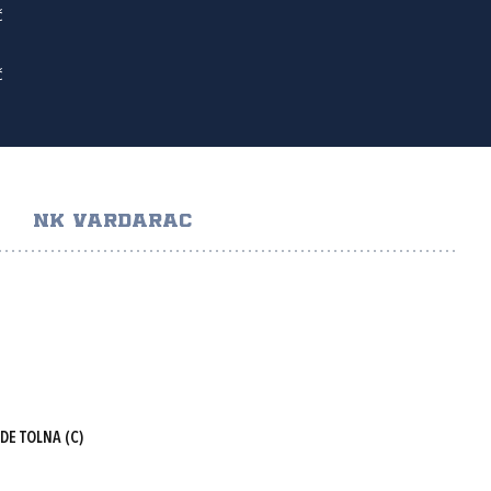
ć
ć
NK VARDARAC
 DE TOLNA
(C)