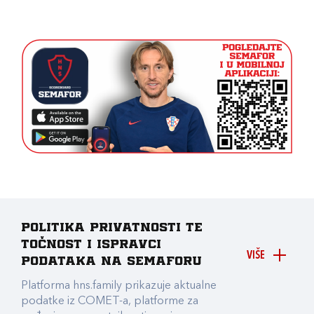
Politika privatnosti te
točnost i ispravci
VIŠE
podataka na Semaforu
Platforma hns.family prikazuje aktualne
podatke iz COMET-a, platforme za