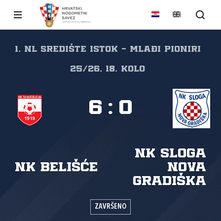
1. NL Središte Istok - Mlađi pioniri
25/26, 18. kolo
6
:
0
NK Sloga
NK Belišće
Nova
Gradiška
ZAVRŠENO