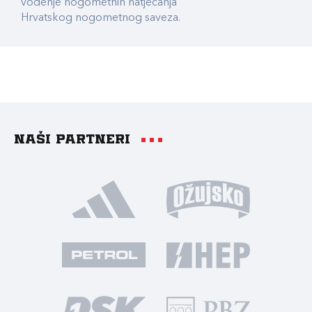
vođenje nogometnih natjecanja
Hrvatskog nogometnog saveza.
Naši partneri