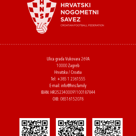
Ulica grada Vukovara 269A
10000 Zagreb
Hrvatska / Croatia
Tel:
+385 1 2361555
E-mail:
info@hns.family
IBAN: HR2523400091100187844
OIB: 08516152078