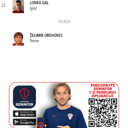
LOVRO GAL
23
Igrač
TRENER
ŽELIMIR OREHOVEC
Trener