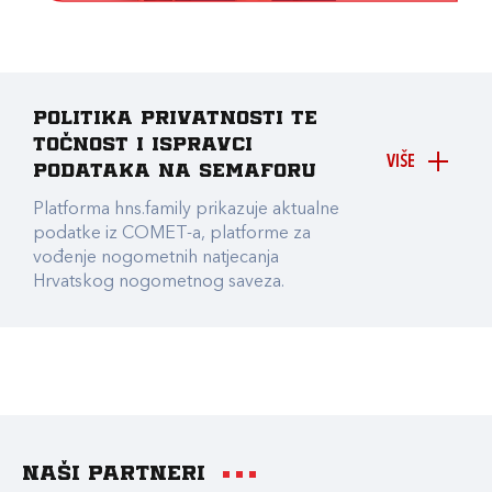
Politika privatnosti te
točnost i ispravci
VIŠE
podataka na Semaforu
Platforma hns.family prikazuje aktualne
podatke iz COMET-a, platforme za
vođenje nogometnih natjecanja
Hrvatskog nogometnog saveza.
Naši partneri