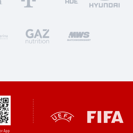
or App