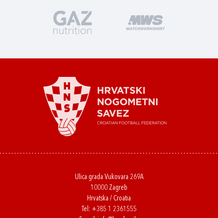
Ulica grada Vukovara 269A
10000 Zagreb
Hrvatska / Croatia
Tel:
+385 1 2361555