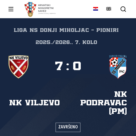
Liga NS Donji Miholjac - Pioniri
2025./2026., 7. kolo
7
:
0
NK
NK Viljevo
Podravac
(PM)
ZAVRŠENO