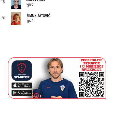
15
Igrač
ŠIMUN ŠATOVIĆ
20
Igrač