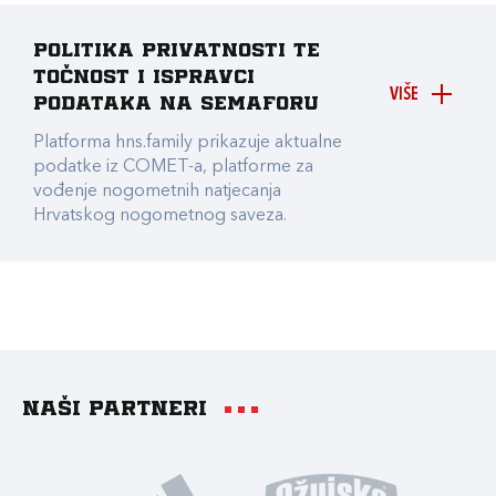
Politika privatnosti te
točnost i ispravci
VIŠE
podataka na Semaforu
Platforma hns.family prikazuje aktualne
podatke iz COMET-a, platforme za
vođenje nogometnih natjecanja
Hrvatskog nogometnog saveza.
Naši partneri