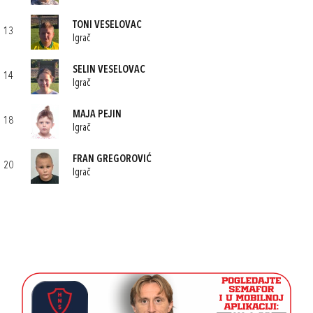
TONI VESELOVAC
13
Igrač
SELIN VESELOVAC
14
Igrač
MAJA PEJIN
18
Igrač
FRAN GREGOROVIĆ
20
Igrač