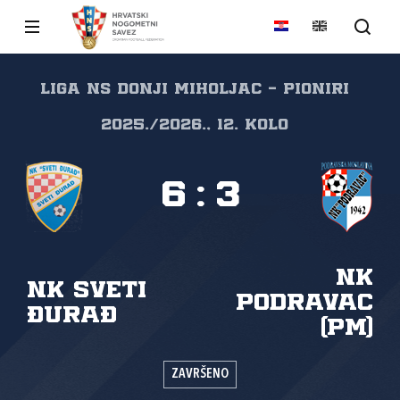
Liga NS Donji Miholjac - Pioniri
2025./2026., 12. kolo
6
:
3
NK
NK Sveti
Podravac
Đurađ
(PM)
ZAVRŠENO