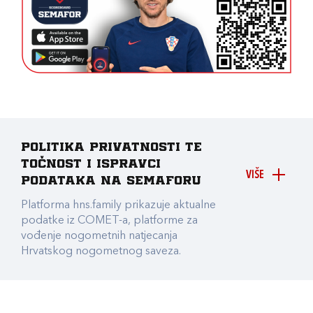
Politika privatnosti te
točnost i ispravci
VIŠE
podataka na Semaforu
Platforma hns.family prikazuje aktualne
podatke iz COMET-a, platforme za
vođenje nogometnih natjecanja
Hrvatskog nogometnog saveza.