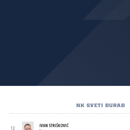
NK SVETI ĐURAĐ
IVAN STRIŠKOVIĆ
12