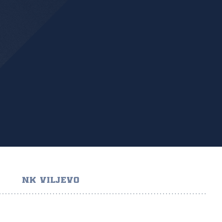
NK VILJEVO