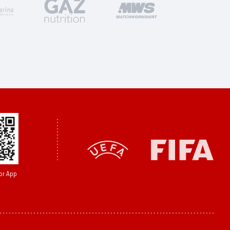
or App