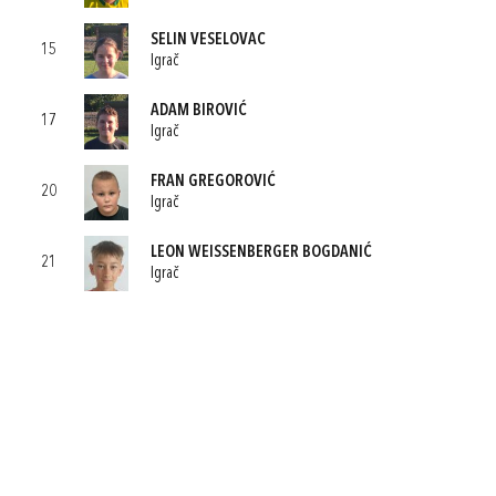
SELIN VESELOVAC
15
Igrač
ADAM BIROVIĆ
17
Igrač
FRAN GREGOROVIĆ
20
Igrač
LEON WEISSENBERGER BOGDANIĆ
21
Igrač