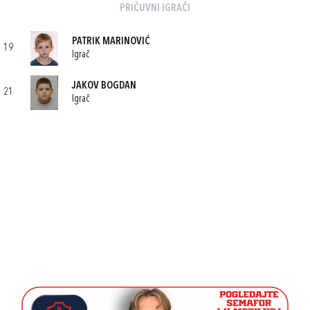
PRIČUVNI IGRAČI
PATRIK MARINOVIĆ
19
Igrač
JAKOV BOGDAN
21
Igrač