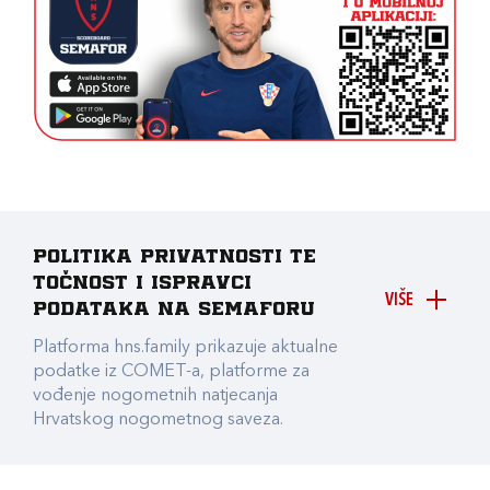
Politika privatnosti te
točnost i ispravci
VIŠE
podataka na Semaforu
Platforma hns.family prikazuje aktualne
podatke iz COMET-a, platforme za
vođenje nogometnih natjecanja
Hrvatskog nogometnog saveza.