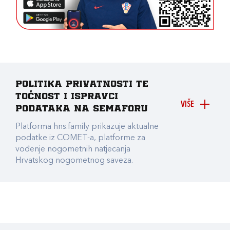
Politika privatnosti te
točnost i ispravci
VIŠE
podataka na Semaforu
Platforma hns.family prikazuje aktualne
podatke iz COMET-a, platforme za
vođenje nogometnih natjecanja
Hrvatskog nogometnog saveza.