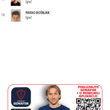
Igrač
PAVAO BOŠNJAK
18
Igrač