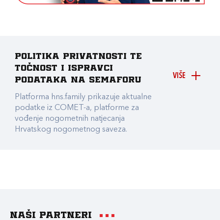
Politika privatnosti te
točnost i ispravci
VIŠE
podataka na Semaforu
Platforma hns.family prikazuje aktualne
podatke iz COMET-a, platforme za
vođenje nogometnih natjecanja
Hrvatskog nogometnog saveza.
Naši partneri