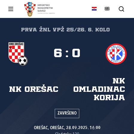
Prva ŽNL VPŽ 25/26, 6. kolo
6
:
0
NK
NK Orešac
Omladinac
Korija
ZAVRŠENO
OREŠAC, OREŠAC, 28.09.2025. 16:00