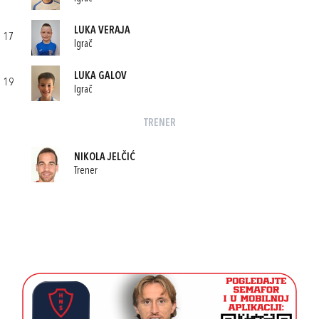
LUKA VERAJA
17
Igrač
LUKA GALOV
19
Igrač
TRENER
NIKOLA JELČIĆ
Trener