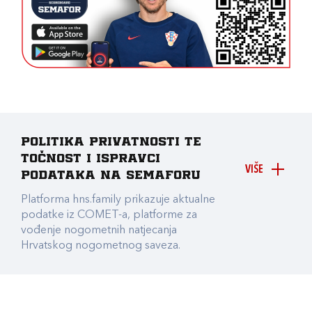
Politika privatnosti te
točnost i ispravci
VIŠE
podataka na Semaforu
Platforma hns.family prikazuje aktualne
podatke iz COMET-a, platforme za
vođenje nogometnih natjecanja
Hrvatskog nogometnog saveza.