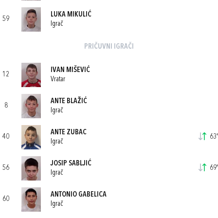
LUKA MIKULIĆ
59
Igrač
PRIČUVNI IGRAČI
IVAN MIŠEVIĆ
12
Vratar
ANTE BLAŽIĆ
8
Igrač
ANTE ZUBAC
40
63'
Igrač
JOSIP SABLJIĆ
56
69'
Igrač
ANTONIO GABELICA
60
Igrač