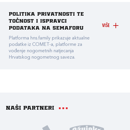
Politika privatnosti te
točnost i ispravci
VIŠE
podataka na Semaforu
Platforma hns.family prikazuje aktualne
podatke iz COMET-a, platforme za
vođenje nogometnih natjecanja
Hrvatskog nogometnog saveza.
Naši partneri