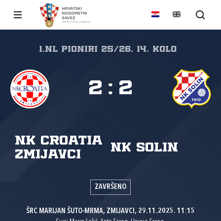
1.nl Pioniri 25/26, 14. kolo
2
:
2
NK Croatia
NK Solin
Zmijavci
ZAVRŠENO
ŠRC MARIJAN ŠUTO-MRMA, ZMIJAVCI, 29.11.2025. 11:15