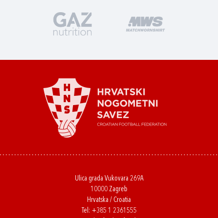
Ulica grada Vukovara 269A
10000 Zagreb
Hrvatska / Croatia
Tel:
+385 1 2361555